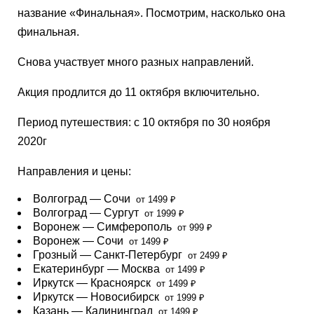
название «Финальная». Посмотрим, насколько она
финальная.
Снова участвует много разных направлений.
Акция продлится
до 11 октября
включительно.
Период путешествия:
с 10 октября по 30 ноября
2020г
Направления и цены:
Волгоград — Сочи
от 1499 ₽
Волгоград — Сургут
от 1999 ₽
Воронеж — Симферополь
от 999 ₽
Воронеж — Сочи
от 1499 ₽
Грозный — Санкт-Петербург
от 2499 ₽
Екатеринбург — Москва
от 1499 ₽
Иркутск — Красноярск
от 1499 ₽
Иркутск — Новосибирск
от 1999 ₽
Казань — Калининград
от 1499 ₽