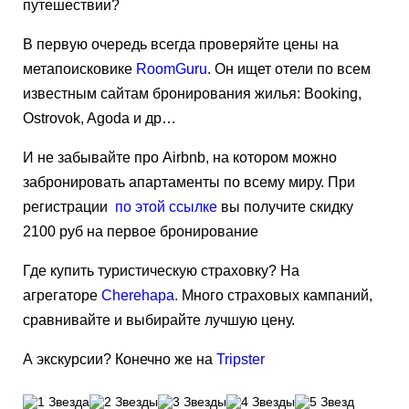
путешествии?
В первую очередь всегда проверяйте цены на
метапоисковике
RoomGuru
. Он ищет отели по всем
известным сайтам бронирования жилья: Booking,
Ostrovok, Agoda и др…
И не забывайте про Airbnb, на котором можно
забронировать апартаменты по всему миру. При
регистрации
по этой ссылке
вы получите
скидку
2100 руб
на первое бронирование
Где купить туристическую страховку?
На
агрегаторе
Cherehapa
. Много страховых кампаний,
сравнивайте и выбирайте лучшую цену.
А экскурсии?
Конечно же на
Tripster