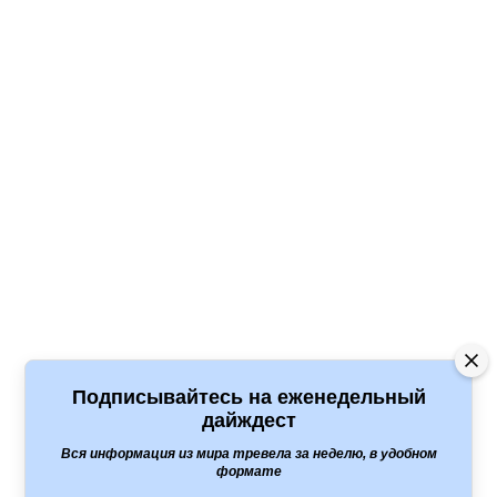
Подписывайтесь на еженедельный
дайждест
Вся информация из мира тревела за неделю, в удобном
формате