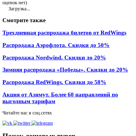
оценок нет)
Загрузка...
Смотрите
также
Трехдневная распродажа билетов от RedWings
Распродажа Аэрофлота. Скидки до 50%
Распродажа Nordwind. Скидки до 20%
Зимняя распродажа «Победы». Скидки до 20%
Распродажа RedWings. Скидки до 58%
Акция от Азимут. Более 60 направлений по
выгодным тарифам
Читайте нас в соц.сетях