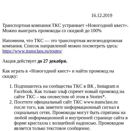
16.12.2019
Транспортная компания ТКС устраивает «Новогодний квест».
Можно выиграть промокоды со скидкой до 100%
Напомним, что ТКС — это транспортная железнодорожная
компания. Список направлений можно посмотреть здесь:
https://www.transclass.ru/routes/
Акция действует
до 27 декабря.
Как играть в «Новогодний квест» и найти промокод на
скидку:
Подпишитесь на сообщества ТКС в ВК , Instagram и
Facebook. Как только эльф спрячет новый промокод на
сайте ТКС – мы оповестим об этом в Stories*.
Посетите официальный сайт ТКС www.transclass.ru
после того, как заметите информационный сигнал в
социальных сетях. Промокоды могут быть спрятаны на
любой информационной и внутренней странице сайта в
форме кристалла с волшебной надписью. Промокодом
является только текстовое сообщение.