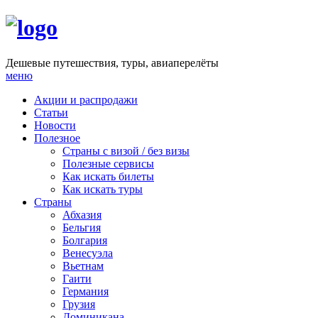
Дешевые путешествия, туры, авиаперелёты
меню
Акции и распродажи
Статьи
Новости
Полезное
Cтраны с визой / без визы
Полезные сервисы
Как искать билеты
Как искать туры
Страны
Абхазия
Бельгия
Болгария
Венесуэла
Вьетнам
Гаити
Германия
Грузия
Доминикана