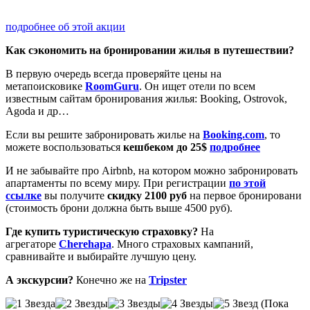
подробнее об этой акции
Как сэкономить на бронировании жилья в путешествии?
В первую очередь всегда проверяйте цены на
метапоисковике
RoomGuru
. Он ищет отели по всем
известным сайтам бронирования жилья: Booking, Ostrovok,
Agoda и др…
Если вы решите забронировать жилье на
Booking.com
, то
можете воспользоваться
кешбеком до 25$
подробнее
И не забывайте про Airbnb, на котором можно забронировать
апартаменты по всему миру. При регистрации
по этой
ссылке
вы получите
скидку 2100 руб
на первое бронировани
(стоимость брони должна быть выше 4500 руб).
Где купить туристическую страховку?
На
агрегаторе
Cherehapa
. Много страховых кампаний,
сравнивайте и выбирайте лучшую цену.
А экскурсии?
Конечно же на
Tripster
(Пока