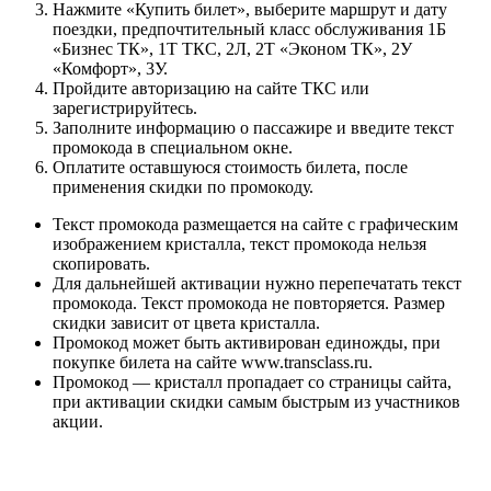
Нажмите «Купить билет», выберите маршрут и дату
поездки, предпочтительный класс обслуживания 1Б
«Бизнес ТК», 1Т ТКС, 2Л, 2Т «Эконом ТК», 2У
«Комфорт», 3У.
Пройдите авторизацию на сайте ТКС или
зарегистрируйтесь.
Заполните информацию о пассажире и введите текст
промокода в специальном окне.
Оплатите оставшуюся стоимость билета, после
применения скидки по промокоду.
Текст промокода размещается на сайте с графическим
изображением кристалла, текст промокода нельзя
скопировать.
Для дальнейшей активации нужно перепечатать текст
промокода. Текст промокода не повторяется. Размер
скидки зависит от цвета кристалла.
Промокод может быть активирован единожды, при
покупке билета на сайте www.transclass.ru.
Промокод — кристалл пропадает со страницы сайта,
при активации скидки самым быстрым из участников
акции.