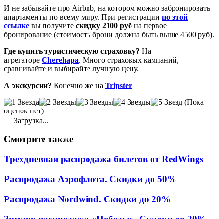
И не забывайте про Airbnb, на котором можно забронировать
апартаменты по всему миру. При регистрации
по этой
ссылке
вы получите
скидку 2100 руб
на первое
бронирование (стоимость брони должна быть выше 4500 руб).
Где купить туристическую страховку?
На
агрегаторе
Cherehapa
. Много страховых кампаний,
сравнивайте и выбирайте лучшую цену.
А экскурсии?
Конечно же на
Tripster
(Пока
оценок нет)
Загрузка...
Смотрите
также
Трехдневная распродажа билетов от RedWings
Распродажа Аэрофлота. Скидки до 50%
Распродажа Nordwind. Скидки до 20%
Зимняя распродажа «Победы». Скидки до 20%