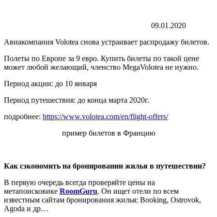
09.01.2020
Авиакомпания Volotea снова устраивает распродажу билетов.
Полеты по Европе за 9 евро. Купить билеты по такой цене
может любой желающий, членство MegaVolotea не нужно.
Период акции: до 10 января
Период путешествия: до конца марта 2020г.
подробнее:
https://www.volotea.com/en/flight-offers/
пример билетов в Францию
Как сэкономить на бронировании жилья в путешествии?
В первую очередь всегда проверяйте цены на
метапоисковике
RoomGuru
. Он ищет отели по всем
известным сайтам бронирования жилья: Booking, Ostrovok,
Agoda и др…