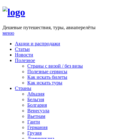
Дешевые путешествия, туры, авиаперелёты
меню
Акции и распродажи
Статьи
Новости
Полезное
Cтраны с визой / без визы
Полезные сервисы
Как искать билеты
Как искать туры
Страны
Абхазия
Бельгия
Болгария
Венесуэла
Вьетнам
Гаити
Германия
Грузия
Доминикана