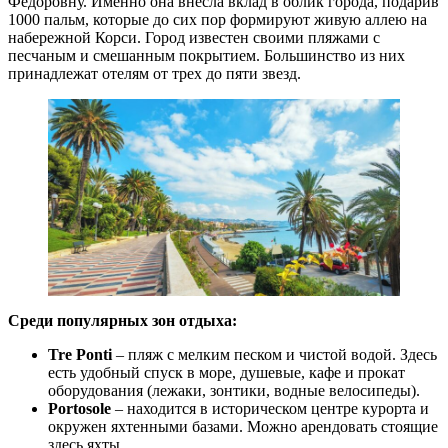
Федоровну. Именно она внесла вклад в облик города, подарив
1000 пальм, которые до сих пор формируют живую аллею на
набережной Корси. Город известен своими пляжами с
песчаным и смешанным покрытием. Большинство из них
принадлежат отелям от трех до пяти звезд.
Среди популярных зон отдыха:
Tre Ponti
– пляж с мелким песком и чистой водой. Здесь
есть удобный спуск в море, душевые, кафе и прокат
оборудования (лежаки, зонтики, водные велосипеды).
Portosole
– находится в историческом центре курорта и
окружен яхтенными базами. Можно арендовать стоящие
здесь яхты.