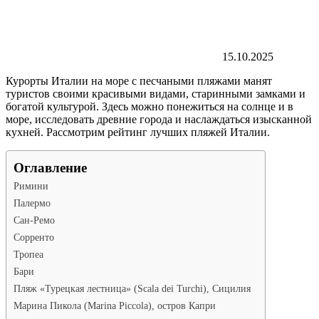
15.10.2025
Курорты Италии на море с песчаными пляжами манят
туристов своими красивыми видами, старинными замками и
богатой культурой. Здесь можно понежиться на солнце и в
море, исследовать древние города и наслаждаться изысканной
кухней. Рассмотрим рейтинг лучших пляжей Италии.
Оглавление
Римини
Палермо
Сан-Ремо
Сорренто
Тропеа
Бари
Пляж «Турецкая лестница» (Scala dei Turchi), Сицилия
Марина Пикола (Marina Piccola), остров Капри