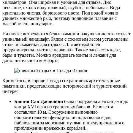
километров. Она широкая и удобная для отдыха. Дно
песчаное, вход в воду плавный, глубина небольшая. Вода
кристально чистая, бирюзового цвета. Под водой можно
увидеть множество рыб, поэтому подводное плавание с
маской очень популярно.
На пляже встречаются белые камни и ракушечник, что создает
уникальный ландшафт. Рядом с сосновым лесом установлены
столы и скамейки для отдыха. Для автомобилей
предусмотрены платные парковки. Также здесь есть кафе,
бары и туалеты. Можно арендовать зонты и лежаки для
дополнительного комфорта.
Кроме того, в городе Посада сохранились архитектурные
памятники, представляющие исторический и туристический
интерес:
Башня Сан-Джованни
была сооружена арагонцами до
конца XVI века из гранитных блоков. Ее высота
составляет 10 м. Сооружение выполняло
оборонительную функцию: использовалось для
наблюдения за морскими путями и предупреждения о
приближении вражеских кораблей.