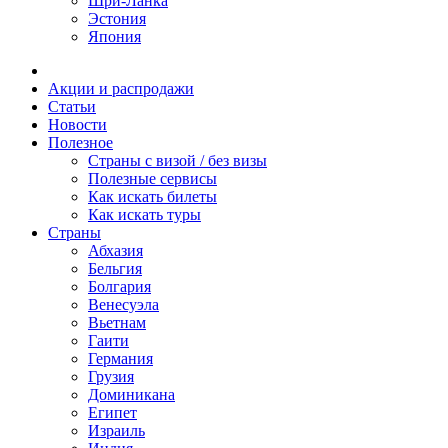
Шри-Ланка
Эстония
Япония
Акции и распродажи
Статьи
Новости
Полезное
Cтраны с визой / без визы
Полезные сервисы
Как искать билеты
Как искать туры
Страны
Абхазия
Бельгия
Болгария
Венесуэла
Вьетнам
Гаити
Германия
Грузия
Доминикана
Египет
Израиль