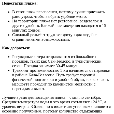
Недостатки пляжа:
В сезон пляж переполнен, поэтому лучше приезжать
рано утром, чтобы выбрать удобное место.
На территории пляжа нет ресторанов, раздевалок и
других удобств. Ближайшие заведения находятся в 15
минутах ходьбы.
Сложный рельеф затрудняет доступ для людей с
ограниченными возможностями.
Как добраться:
Регулярные катера отправляются из ближайших
поселков, таких как Сан-Теодоро, в туристический
сезон. Поездка занимает 30-45 минут.
Треккинг протяженностью 5 км начинается от парковки
в районе Кала-Голлеоне. Путь требует хорошей
физической подготовки и удобной обуви, так как часть
маршрута проходит по каменистой местности с
перепадами высот.
Лучшее время для посещения пляжа – с мая по сентябрь.
Средняя температура воды в это время составляет +24 °C, а
уровень ветра 2-3 балла, но в июле и августе пляж становится
особенно популярным, поэтому количество отдыхающих