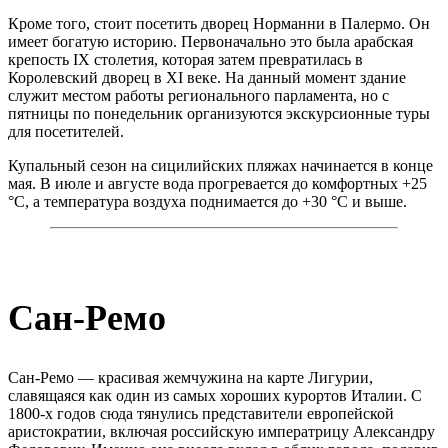
Кроме того, стоит посетить дворец Норманни в Палермо. Он
имеет богатую историю. Первоначально это была арабская
крепость IX столетия, которая затем превратилась в
Королевский дворец в XI веке. На данный момент здание
служит местом работы регионального парламента, но с
пятницы по понедельник организуются экскурсионные туры
для посетителей.
Купальный сезон на сицилийских пляжах начинается в конце
мая. В июле и августе вода прогревается до комфортных +25
°C, а температура воздуха поднимается до +30 °C и выше.
Сан-Ремо
Сан-Ремо — красивая жемчужина на карте Лигурии,
славящаяся как один из самых хороших курортов Италии. С
1800-х годов сюда тянулись представители европейской
аристократии, включая российскую императрицу Александру