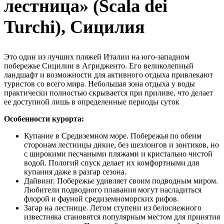
лестница» (Scala dei
Turchi), Сицилия
Это один из лучших пляжей Италии на юго-западном
побережье Сицилии в Агридженто. Его великолепный
ландшафт и возможности для активного отдыха привлекают
туристов со всего мира. Небольшая зона отдыха у воды
практически полностью скрывается при приливе, что делает
ее доступной лишь в определенные периоды суток
Особенности курорта:
Купание в Средиземном море. Побережья по обеим
сторонам лестницы дикие, без шезлонгов и зонтиков, но
с широкими песчаными пляжами и кристально чистой
водой. Пологий спуск делает их комфортными для
купания даже в разгар сезона.
Дайвинг. Побережье удивляет своим подводным миром.
Любители подводного плавания могут насладиться
флорой и фауной средиземноморских рифов.
Загар на лестнице. Летом ступени из белоснежного
известняка становятся популярным местом для принятия