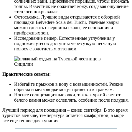
солнечных ванн. Приезжайте пораньше, чтобы избежать
толпы. Известняк не обжигает кожу, создавая ощущение
«теплого покрывала».
Фотосъемка. Лучшие виды открываются с обзорной
площадки Belvedere Scala dei Turchi. Удачные кадры
можно сделать с вершины скалы, ее основания и
прибрежных зон.
Исследование пещер. Естественные углубления у
подножия утесов доступны через узкую песчаную
полосу с золотистым оттенком.
Практические советы:
Избегайте прыжков в воду с возвышенностей. Резкие
обрывы и мелководье могут привести к травмам.
Носите солнцезащитные очки, так как яркий свет от
белого камня может ослеплять, особенно после полудня.
Лучший период для посещения – конец сентября. В это время
туристов меньше, температура остается комфортной, а море
все еще теплое для купания.