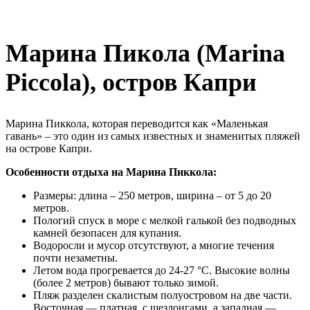
Марина Пикола (Marina
Piccola), остров Капри
Марина Пиккола, которая переводится как «Маленькая
гавань» – это один из самых известных и знаменитых пляжей
на острове Капри.
Особенности отдыха на Марина Пиккола:
Размеры: длина – 250 метров, ширина – от 5 до 20
метров.
Пологий спуск в море с мелкой галькой без подводных
камней безопасен для купания.
Водоросли и мусор отсутствуют, а многие течения
почти незаметны.
Летом вода прогревается до 24-27 °C. Высокие волны
(более 2 метров) бывают только зимой.
Пляж разделен скалистым полуостровом на две части.
Восточная — платная, с шезлонгами, а западная —