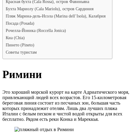
Красная бухта (Cala Rossa), остров Фавиньяна
Бухта Мариолу (Cala Mariolu), остров Сардиния
Пляж Марина-дель-Исола (Marina dell’Isola), Калабрия
Посада (Posada)
Рочелла-Йоника (Roccella Jonica)
Киа (Chia)
Пинето (Pineto)
Советы туристам
Римини
Это хороший морской курорт на карте Адриатического моря,
привлекающий людей всех возрастов. Его 15-километровая
береговая линия состоит из песчаных зон, большая часть
которых принадлежит отелям. Лишь два лучших пляжа
Италии с белым песком и чистой водой открыты для всех
бесплатно. Рядом есть реки Конка и Мареккья.