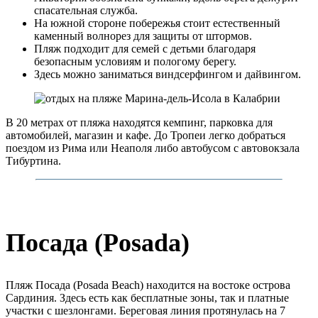
спасательная служба.
На южной стороне побережья стоит естественный
каменный волнорез для защиты от штормов.
Пляж подходит для семей с детьми благодаря
безопасным условиям и пологому берегу.
Здесь можно заниматься виндсерфингом и дайвингом.
В 20 метрах от пляжа находятся кемпинг, парковка для
автомобилей, магазин и кафе. До Тропеи легко добраться
поездом из Рима или Неаполя либо автобусом с автовокзала
Тибуртина.
Посада (Posada)
Пляж Посада (Posada Beach) находится на востоке острова
Сардиния. Здесь есть как бесплатные зоны, так и платные
участки с шезлонгами. Береговая линия протянулась на 7