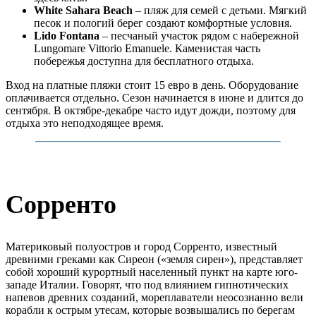
White Sahara Beach
– пляж для семей с детьми. Мягкий
песок и пологий берег создают комфортные условия.
Lido Fontana
– песчаный участок рядом с набережной
Lungomare Vittorio Emanuele. Каменистая часть
побережья доступна для бесплатного отдыха.
Вход на платные пляжи стоит 15 евро в день. Оборудование
оплачивается отдельно. Сезон начинается в июне и длится до
сентября. В октябре-декабре часто идут дожди, поэтому для
отдыха это неподходящее время.
Сорренто
Материковый полуостров и город Сорренто, известный
древними греками как Сиреон («земля сирен»), представляет
собой хороший курортный населенный пункт на карте юго-
западе Италии. Говорят, что под влиянием гипнотических
напевов древних созданий, мореплаватели неосознанно вели
корабли к острым утесам, которые возвышались по берегам