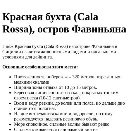
Красная бухта (Cala
Rossa), остров Фавиньяна
Пляж Красная бухта (Cala Rossa) на острове Фавиньяна в
Сицилии славится живописными видами и идеальными
условиями для дайвинга.
Основные особенности этого места:
Протяженность побережья – 320 метров, изрезанных
мелкими скалами.
Ширина зоны отдыха от 10 до 15 метров.
Береговая линия состоит из скал, покрытых тонким
слоем песка (10-12 сантиметров).
Вход в воду резкий, до колен или пояса, но дальше дно
становится пологим.
На дне встречаются камни и водоросли, поэтому
рекомендуется надевать резиновую обувь.
Море спокойное, сильные волны бывают редко.
С пляжа открывается панорамный вид на