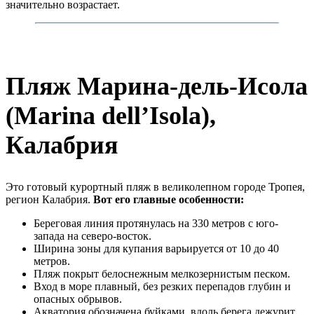
значительно возрастает.
Пляж Марина-дель-Исола
(Marina dell’Isola),
Калабрия
Это готовый курортный пляж в великолепном городе Тропея,
регион Калабрия.
Вот его главные особенности:
Береговая линия протянулась на 330 метров с юго-
запада на северо-восток.
Ширина зоны для купания варьируется от 10 до 40
метров.
Пляж покрыт белоснежным мелкозернистым песком.
Вход в море плавный, без резких перепадов глубин и
опасных обрывов.
Акватория обозначена буйками, вдоль берега дежурит