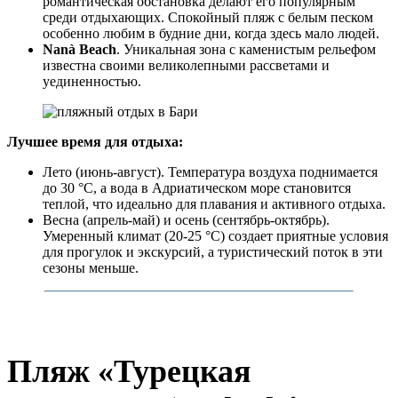
романтическая обстановка делают его популярным
среди отдыхающих. Спокойный пляж с белым песком
особенно любим в будние дни, когда здесь мало людей.
Nanà Beach
. Уникальная зона с каменистым рельефом
известна своими великолепными рассветами и
уединенностью.
Лучшее время для отдыха:
Лето (июнь-август). Температура воздуха поднимается
до 30 °C, а вода в Адриатическом море становится
теплой, что идеально для плавания и активного отдыха.
Весна (апрель-май) и осень (сентябрь-октябрь).
Умеренный климат (20-25 °C) создает приятные условия
для прогулок и экскурсий, а туристический поток в эти
сезоны меньше.
Пляж «Турецкая