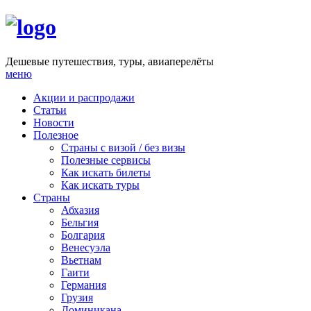
Дешевые путешествия, туры, авиаперелёты
меню
Акции и распродажи
Статьи
Новости
Полезное
Cтраны с визой / без визы
Полезные сервисы
Как искать билеты
Как искать туры
Страны
Абхазия
Бельгия
Болгария
Венесуэла
Вьетнам
Гаити
Германия
Грузия
Доминикана