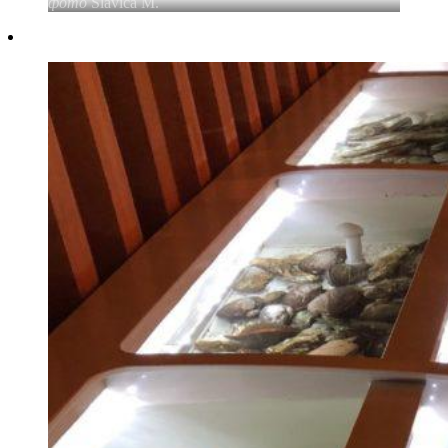
фото
Slavica M.