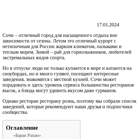
17.01.2024
Сочи – отличный город для насыщенного отдыха вне
зависимости от сезона. Летом это отличный курорт с
нетипичным для России жарким климатом, пальмами и
теплым морем. Зимой – рай для горнолыжников, любителей
экстремальных видов спорта.
Но в отпуске люди не только купаются в море и катаются на
сноубордах, но и много гуляют, посещают интересные
заведения, знакомятся с местной кухней. Сочи может
порадовать и здесь: уровень сервиса большинства ресторанов
высок, а блюда могут удивить вкусом даже гурманов.
Однако ресторан ресторану рознь, поэтому мы собрали список
заведений, которые рекомендуют наши друзья и подписчики
сообщества.
Оглавление
«Баран Рапан»