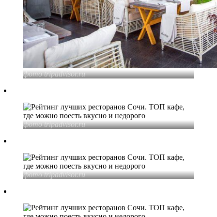
фото tripadvisor
.ru
фото tripadvisor
.ru
фото tripadvisor
.ru