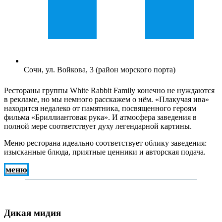
Сочи, ул. Войкова, 3 (район морского порта)
Рестораны группы White Rabbit Family конечно не нуждаются
в рекламе, но мы немного расскажем о нём. «Плакучая ива»
находится недалеко от памятника, посвященного героям
фильма «Бриллиантовая рука». И атмосфера заведения в
полной мере соответствует духу легендарной картины.
Меню ресторана идеально соответствует облику заведения:
изысканные блюда, приятные ценники и авторская подача.
меню
Дикая мидия