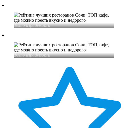
фото tripadvisor
.ru
фото tripadvisor
.ru