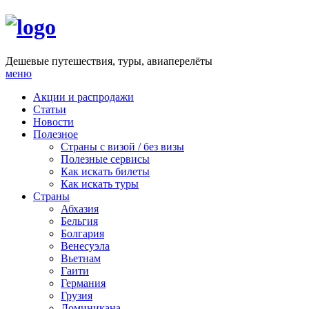
Дешевые путешествия, туры, авиаперелёты
меню
Акции и распродажи
Статьи
Новости
Полезное
Cтраны с визой / без визы
Полезные сервисы
Как искать билеты
Как искать туры
Страны
Абхазия
Бельгия
Болгария
Венесуэла
Вьетнам
Гаити
Германия
Грузия
Доминикана