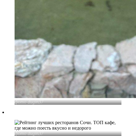
фото dugin37
фото dugin37