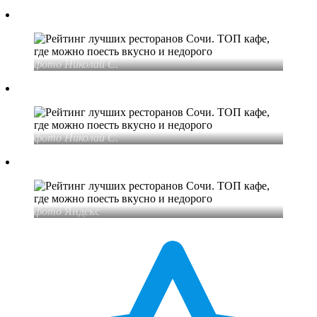
фото Николай С.
фото Николай С.
фото
Яндекс