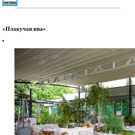
меню
«Плакучая ива»