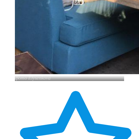
фото Elysenkova