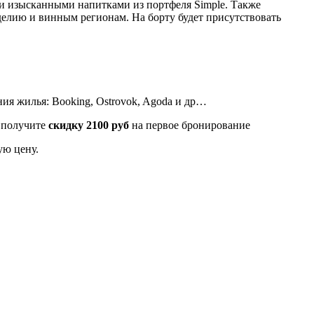
и изысканными напитками из портфеля Simple. Также
делию и винным регионам. На борту будет присутствовать
ия жилья: Booking, Ostrovok, Agoda и др…
получите
скидку 2100 руб
на первое бронирование
ую цену.