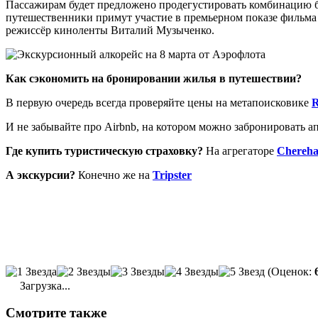
Пассажирам будет предложено продегустировать комбинацию 
путешественники примут участие в премьерном показе фильма 
режиссёр киноленты Виталий Музыченко.
Как сэкономить на бронировании жилья в путешествии?
В первую очередь всегда проверяйте цены на метапоисковике
И не забывайте про Airbnb, на котором можно забронировать 
Где купить туристическую страховку?
На агрегаторе
Chereh
А экскурсии?
Конечно же на
Tripster
(Оценок:
Загрузка...
Смотрите
также