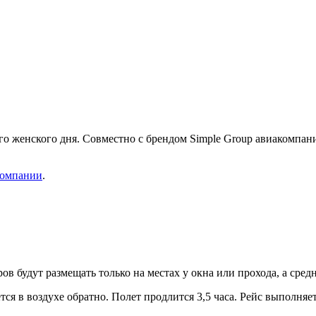
о женского дня. Совместно с брендом Simple Group авиакомпан
компании
.
в будут размещать только на местах у окна или прохода, а сред
ся в воздухе обратно. Полет продлится 3,5 часа. Рейс выполняет