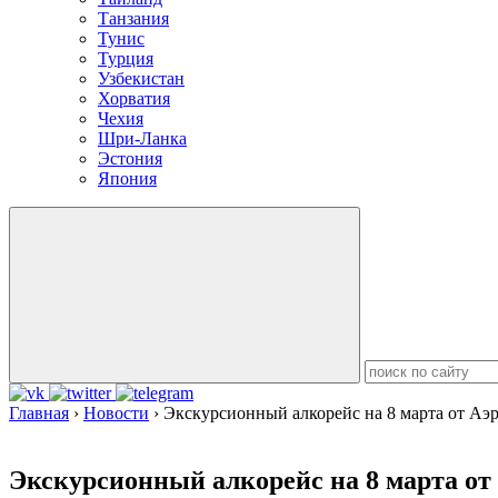
Танзания
Тунис
Турция
Узбекистан
Хорватия
Чехия
Шри-Ланка
Эстония
Япония
Главная
›
Новости
›
Экскурсионный алкорейс на 8 марта от Аэ
Экскурсионный алкорейс на 8 марта от