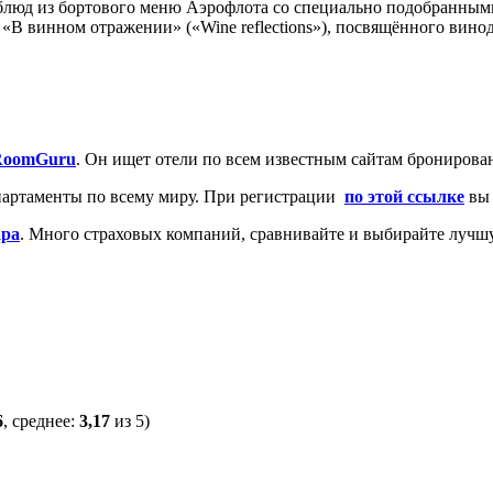
блюд из бортового меню Аэрофлота со специально подобранным
«В винном отражении» («Wine reflections»), посвящённого вино
RoomGuru
. Он ищет отели по всем известным сайтам бронирован
апартаменты по всему миру. При регистрации
по этой ссылке
вы 
apa
. Много страховых компаний, сравнивайте и выбирайте лучш
6
, среднее:
3,17
из 5)