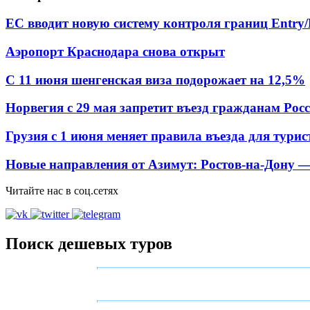
ЕС вводит новую систему контроля границ Entry/E
Аэропорт Краснодара снова открыт
С 11 июня шенгенская виза подорожает на 12,5%
Норвегия с 29 мая запретит въезд гражданам Рос
Грузия с 1 июня меняет правила въезда для турис
Новые направления от Азимут: Ростов-на-Дону 
Читайте нас в соц.сетях
Поиск дешевых туров