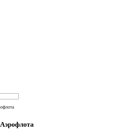
рофлота
 Аэрофлота