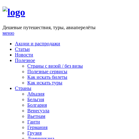
Дешевые путешествия, туры, авиаперелёты
меню
Акции и распродажи
Статьи
Новости
Полезное
Cтраны с визой / без визы
Полезные сервисы
Как искать билеты
Как искать туры
Страны
Абхазия
Бельгия
Болгария
Венесуэла
Вьетнам
Гаити
Германия
Грузия
Доминикана