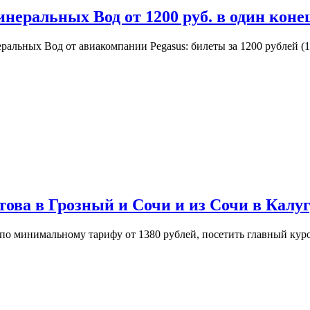
неральных Вод от 1200 руб. в один коне
альных Вод от авиакомпании Pegasus: билеты за 1200 рублей (14
това в Грозный и Сочи и из Сочи в Калуг
о минимальному тарифу от 1380 рублей, посетить главный курор