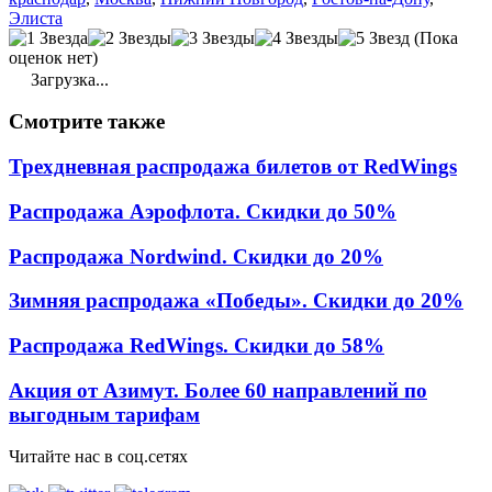
Элиста
(Пока
оценок нет)
Загрузка...
Смотрите
также
Трехдневная распродажа билетов от RedWings
Распродажа Аэрофлота. Скидки до 50%
Распродажа Nordwind. Скидки до 20%
Зимняя распродажа «Победы». Скидки до 20%
Распродажа RedWings. Скидки до 58%
Акция от Азимут. Более 60 направлений по
выгодным тарифам
Читайте нас в соц.сетях