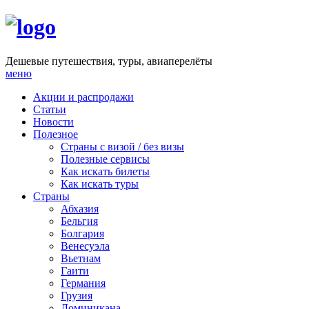
Дешевые путешествия, туры, авиаперелёты
меню
Акции и распродажи
Статьи
Новости
Полезное
Cтраны с визой / без визы
Полезные сервисы
Как искать билеты
Как искать туры
Страны
Абхазия
Бельгия
Болгария
Венесуэла
Вьетнам
Гаити
Германия
Грузия
Доминикана