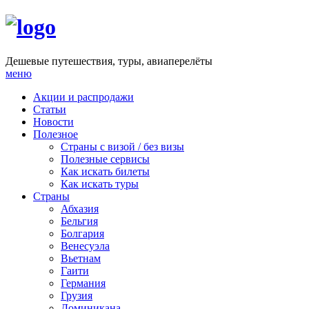
Дешевые путешествия, туры, авиаперелёты
меню
Акции и распродажи
Статьи
Новости
Полезное
Cтраны с визой / без визы
Полезные сервисы
Как искать билеты
Как искать туры
Страны
Абхазия
Бельгия
Болгария
Венесуэла
Вьетнам
Гаити
Германия
Грузия
Доминикана