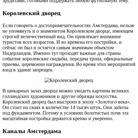
эрудитами, готовыми поддержать любую футбольную тему.
Королевский дворец
Если говорить о достопримечательностях Амстердама, нельзя
не упомянуть и о знаменитом Королевском дворце, имеющем
строгий величественный вид. Он привлекает внимание
туристов всех возрастов. И во времена его постройки, и
сейчас он был и остается самым значимым объектом
Нидерландов. Именно тут проходят важные для страны
события: королевские свадьбы, передача трона, официальные
приемы, церемонии награждения. Во время этих мероприятий
вход в здание запрещен.
В шикарных залах дворца можно увидеть картины великих
голландских художников и другие образцы искусства.
Королевский дворец был выстроен в эпоху «Золотого века».
Он стоит на сваях в количестве 14 тысяч штук. Они забиты
под фундаментом. Потому в условиях болотистых почв эта
масштабная постройка держится крепко и уверенно.
Каналы Амстердама