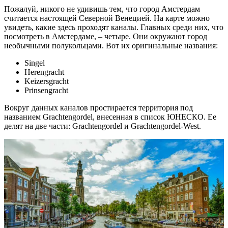
Пожалуй, никого не удивишь тем, что город Амстердам
считается настоящей Северной Венецией. На карте можно
увидеть, какие здесь проходят каналы. Главных среди них, что
посмотреть в Амстердаме, – четыре. Они окружают город
необычными полукольцами. Вот их оригинальные названия:
Singel
Herengracht
Keizersgracht
Prinsengracht
Вокруг данных каналов простирается территория под
названием Grachtengordel, внесенная в список ЮНЕСКО. Ее
делят на две части: Grachtengordel и Grachtengordel-West.