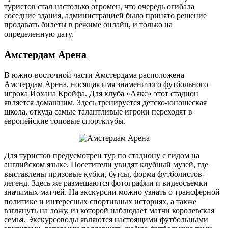
туристов стал настолько огромен, что очередь огибала
соседние здания, администрацией было принято решение
продавать билеты в режиме онлайн, и только на
определенную дату.
Амстердам Арена
В южно-восточной части Амстердама расположена
Амстердам Арена, носящая имя знаменитого футбольного
игрока Йохана Кройфа. Для клуба «Аякс» этот стадион
является домашним. Здесь тренируется детско-юношеская
школа, откуда самые талантливые игроки переходят в
европейские топовые спортклубы.
Для туристов предусмотрен тур по стадиону с гидом на
английском языке. Посетители увидят клубный музей, где
выставлены призовые кубки, бутсы, форма футболистов-
легенд. Здесь же размещаются фотографии и видеосъемки
значимых матчей. На экскурсии можно узнать о трансферной
политике и интересных спортивных историях, а также
взглянуть на ложу, из которой наблюдает матчи королевская
семья. Экскурсоводы являются настоящими футбольными