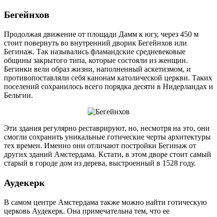
Бегейнхов
Продолжая движение от площади Дамм к югу, через 450 м
стоит повернуть во внутренний дворик Бегейнхов или
Бегинаж. Так назывались фламандские средневековые
общины закрытого типа, которые состояли из женщин.
Бегинки вели образ жизни, наполненный аскетизмом, и
противопоставляли себя канонам католической церкви. Таких
поселений сохранилось всего порядка десяти в Нидерландах и
Бельгии.
Эти здания регулярно реставрируют, но, несмотря на это, они
смогли сохранить уникальные готические черты архитектуры
тех времен. Именно они отличают постройки Бегинаж от
других зданий Амстердама. Кстати, в этом дворе стоит самый
старый в городе дом из дерева, выстроенный в 1528 году.
Аудекерк
В самом центре Амстердама также можно найти готическую
церковь Аудекерк. Она примечательна тем, что ее