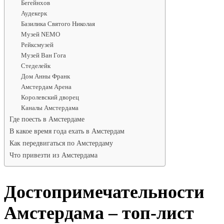
Бегейнхов
Аудекерк
Базилика Святого Николая
Музей NEMO
Рейксмузей
Музей Ван Гога
Стеделейк
Дом Анны Франк
Амстердам Арена
Королевский дворец
Каналы Амстердама
Где поесть в Амстердаме
В какое время года ехать в Амстердам
Как передвигаться по Амстердаму
Что привезти из Амстердама
Достопримечательности
Амстердама – топ-лист