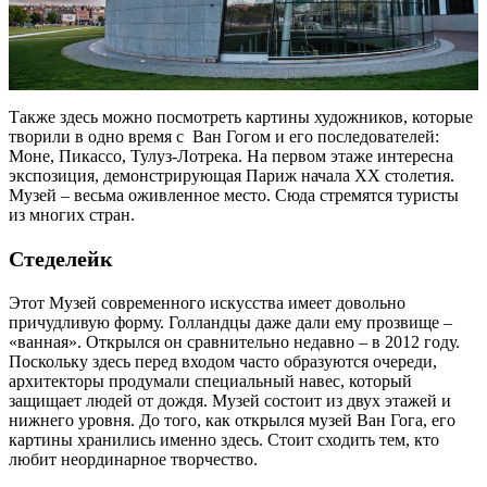
Также здесь можно посмотреть картины художников, которые
творили в одно время с Ван Гогом и его последователей:
Моне, Пикассо, Тулуз-Лотрека. На первом этаже интересна
экспозиция, демонстрирующая Париж начала XX столетия.
Музей – весьма оживленное место. Сюда стремятся туристы
из многих стран.
Стеделейк
Этот Музей современного искусства имеет довольно
причудливую форму. Голландцы даже дали ему прозвище –
«ванная». Открылся он сравнительно недавно – в 2012 году.
Поскольку здесь перед входом часто образуются очереди,
архитекторы продумали специальный навес, который
защищает людей от дождя. Музей состоит из двух этажей и
нижнего уровня. До того, как открылся музей Ван Гога, его
картины хранились именно здесь. Стоит сходить тем, кто
любит неординарное творчество.