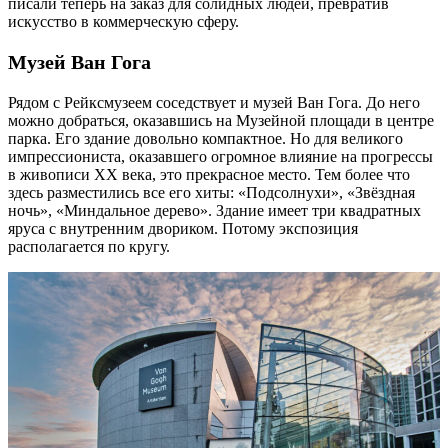
писали теперь на заказ для солидных людей, превратив
искусство в коммерческую сферу.
Музей Ван Гога
Рядом с Рейксмузеем соседствует и музей Ван Гога. До него
можно добраться, оказавшись на Музейной площади в центре
парка. Его здание довольно компактное. Но для великого
импрессиониста, оказавшего огромное влияние на прогрессы
в живописи XX века, это прекрасное место. Тем более что
здесь разместились все его хиты: «Подсолнухи», «Звёздная
ночь», «Миндальное дерево». Здание имеет три квадратных
яруса с внутренним двориком. Потому экспозиция
располагается по кругу.