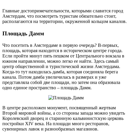
Главные достопримечательности, которыми славится город
Амстердам, что посмотреть туристам обязательно стоит,
располагаются на территории, окруженной кольцом каналов.
Площадь Дамм
Что посетить в Амстердаме в первую очередь? В-первых,
площадь, которая находится в историческом центре города.
Если пройти минут пять пешком от Центрального вокзала в
южном направлении, можно легко ее найти. Здесь самый
центр общественной и туристической жизни Амстердама.
Когда-то тут находилась дамба, которая соединяла берега
канала. Потом дамба увеличилась в размерах и уже
представляла собой две площади, но затем она образовала
одно единое пространство – площадь Дамм.
В центре расположен монумент, посвященный жертвам
Второй мировой войны, а со стороны запада можно увидеть
Королевский дворец и старинную кальвинистскую церковь
постройки XIV века. На площади много ресторанов,
сувенирных лавок и разнообразных магазинов.