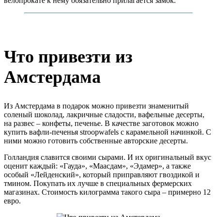
велопрокате к нему обязательно прилагается замок.
Что привезти из
Амстердама
Из Амстердама в подарок можно привезти знаменитый
соленый шоколад, лакричные сладости, вафельные десерты,
на развес – конфеты, печенье. В качестве заготовок можно
купить вафли-печенья stroopwafels с карамельной начинкой. С
ними можно готовить собственные авторские десерты.
Голландия славится своими сырами. И их оригинальный вкус
оценит каждый: «Гауда», «Маасдам», «Эдамер», а также
особый «Лейденский», который приправляют гвоздикой и
тмином. Покупать их лучше в специальных фермерских
магазинах. Стоимость килограмма такого сыра – примерно 12
евро.