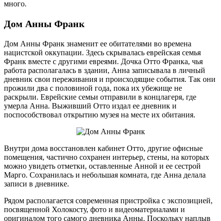
много.
Дом Анны Франк
Дом Анны Франк знаменит ее обитателями во времена
нацистской оккупации. Здесь скрывалась еврейская семья
Франк вместе с другими евреями. Дочка Отто Франка, чья
работа располагалась в здании, Анна записывала в личный
дневник свои переживания и происходящие события. Так они
прожили два с половиной года, пока их убежище не
раскрыли. Еврейские семьи отправили в концлагеря, где
умерла Анна. Выживший Отто издал ее дневник и
поспособствовал открытию музея на месте их обитания.
Внутри дома восстановлен кабинет Отто, другие офисные
помещения, частично сохранен интерьер, стены, на которых
можно увидеть отметки, оставленные Анной и ее сестрой
Марго. Сохранилась и небольшая комната, где Анна делала
записи в дневнике.
Рядом располагается современная пристройка с экспозицией,
посвященной Холокосту, фото и видеоматериалами и
оригиналом того самого дневника Анны. Поскольку наплыв