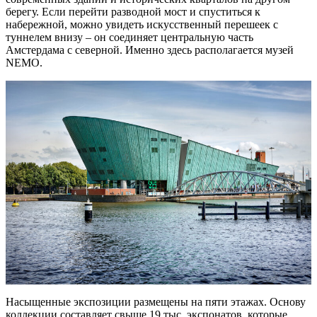
берегу. Если перейти разводной мост и спуститься к
набережной, можно увидеть искусственный перешеек с
туннелем внизу – он соединяет центральную часть
Амстердама с северной. Именно здесь располагается музей
NEMO.
Насыщенные экспозиции размещены на пяти этажах. Основу
коллекции составляет свыше 19 тыс. экспонатов, которые