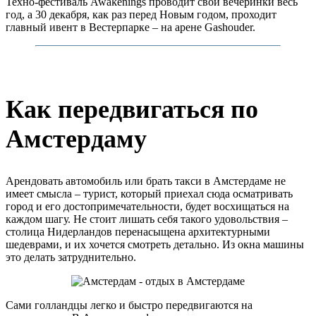
Техно-фестиваль Awakenings проводит свои вечеринки весь
год, а 30 декабря, как раз перед Новым годом, проходит
главный ивент в Вестерпарке – на арене Gashouder.
Как передвигаться по
Амстердаму
Арендовать автомобиль или брать такси в Амстердаме не
имеет смысла – турист, который приехал сюда осматривать
город и его достопримечательности, будет восхищаться на
каждом шагу. Не стоит лишать себя такого удовольствия –
столица Нидерландов перенасыщена архитектурными
шедеврами, и их хочется смотреть детально. Из окна машины
это делать затруднительно.
Сами голландцы легко и быстро передвигаются на