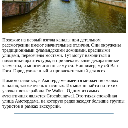
Похожие на первый взгляд каналы при детальном
рассмотрении имеют значительные отличия. Они окружены
традиционными фламандскими домиками, красивыми
улицами, пересечены мостами. Тут могут находиться и
памятники архитектуры, и привлекательные декоративные
элементы, и многочисленные музеи. Например, музей Ван
Гога. Город ухоженный и привлекательный для всех.
Помимо главных, в Амстердаме имеется множество малых
каналов, также очень красивых. Их можно найти на тихих
улочках возле района De Wallen. Одним из самых
аутентичных является Groenbungwal. Это тихая спокойная
улица Амстердама, на которую редко заходят большие группы
туристов в рамках экскурсий.