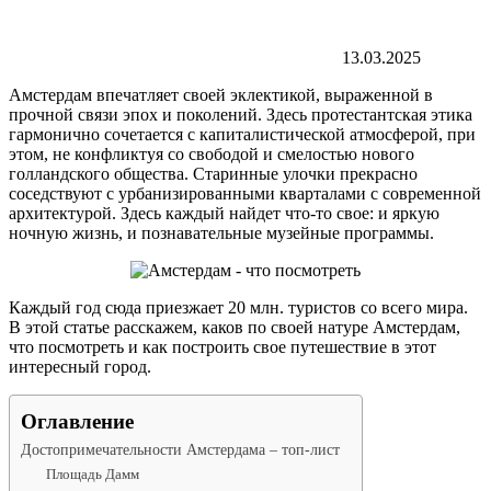
13.03.2025
Амстердам впечатляет своей эклектикой, выраженной в
прочной связи эпох и поколений. Здесь протестантская этика
гармонично сочетается с капиталистической атмосферой, при
этом, не конфликтуя со свободой и смелостью нового
голландского общества. Старинные улочки прекрасно
соседствуют с урбанизированными кварталами с современной
архитектурой. Здесь каждый найдет что-то свое: и яркую
ночную жизнь, и познавательные музейные программы.
Каждый год сюда приезжает 20 млн. туристов со всего мира.
В этой статье расскажем, каков по своей натуре Амстердам,
что посмотреть и как построить свое путешествие в этот
интересный город.
Оглавление
Достопримечательности Амстердама – топ-лист
Площадь Дамм