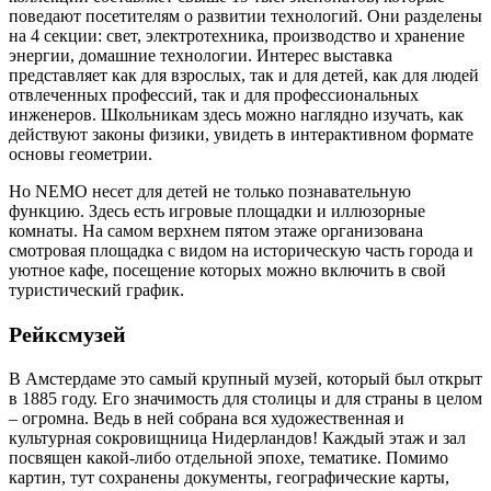
поведают посетителям о развитии технологий. Они разделены
на 4 секции: свет, электротехника, производство и хранение
энергии, домашние технологии. Интерес выставка
представляет как для взрослых, так и для детей, как для людей
отвлеченных профессий, так и для профессиональных
инженеров. Школьникам здесь можно наглядно изучать, как
действуют законы физики, увидеть в интерактивном формате
основы геометрии.
Но NEMO несет для детей не только познавательную
функцию. Здесь есть игровые площадки и иллюзорные
комнаты. На самом верхнем пятом этаже организована
смотровая площадка с видом на историческую часть города и
уютное кафе, посещение которых можно включить в свой
туристический график.
Рейксмузей
В Амстердаме это самый крупный музей, который был открыт
в 1885 году. Его значимость для столицы и для страны в целом
– огромна. Ведь в ней собрана вся художественная и
культурная сокровищница Нидерландов! Каждый этаж и зал
посвящен какой-либо отдельной эпохе, тематике. Помимо
картин, тут сохранены документы, географические карты,