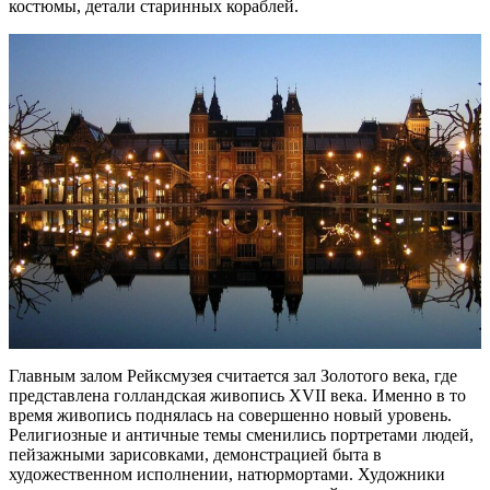
костюмы, детали старинных кораблей.
Главным залом Рейксмузея считается зал Золотого века, где
представлена голландская живопись XVII века. Именно в то
время живопись поднялась на совершенно новый уровень.
Религиозные и античные темы сменились портретами людей,
пейзажными зарисовками, демонстрацией быта в
художественном исполнении, натюрмортами. Художники