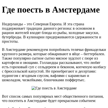
Где поесть в Амстердаме
Нидерланды – это Северная Европа. И эта страна
поддерживает традиции данного региона: в основном в
рацион жителей входят блюда из рыбы, холодные закуски,
бутерброды. В кулинарии придерживаются сдержанности и
простоты.
В Амстердаме рекомендуем попробовать телячьи фрикадельки
крупного размера, которые обжаривают в яйце – биттербален.
Также популярно сытное сытно мясное худспот с пюре из
картофеля и овощами. Голландцы рассказывают, что любят
есть гороховый суп с сельдереем и беконом, копченую колбасу
с брюссельской капустой. Не пренебрегают и десертами:
пудингом с ягодным соусом, вафлями с карамелью и
шоколадом, чизкейками, блинчиками поффертьес.
Вот список самых популярных мест общественного питания,
что посетить в Амстердаме будет прекрасным событием: