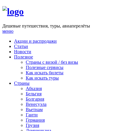
Дешевые путешествия, туры, авиаперелёты
меню
Акции и распродажи
Статьи
Новости
Полезное
Cтраны с визой / без визы
Полезные сервисы
Как искать билеты
Как искать туры
Страны
Абхазия
Бельгия
Болгария
Венесуэла
Вьетнам
Гаити
Германия
Грузия
Доминикана