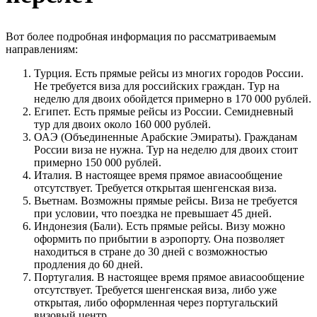
Вот более подробная информация по рассматриваемым
направлениям:
Турция. Есть прямые рейсы из многих городов России.
Не требуется виза для российских граждан. Тур на
неделю для двоих обойдется примерно в 170 000 рублей.
Египет. Есть прямые рейсы из России. Семидневный
тур для двоих около 160 000 рублей.
ОАЭ (Объединенные Арабские Эмираты). Гражданам
России виза не нужна. Тур на неделю для двоих стоит
примерно 150 000 рублей.
Италия. В настоящее время прямое авиасообщение
отсутствует. Требуется открытая шенгенская виза.
Вьетнам. Возможны прямые рейсы. Виза не требуется
при условии, что поездка не превышает 45 дней.
Индонезия (Бали). Есть прямые рейсы. Визу можно
оформить по прибытии в аэропорту. Она позволяет
находиться в стране до 30 дней с возможностью
продления до 60 дней.
Португалия. В настоящее время прямое авиасообщение
отсутствует. Требуется шенгенская виза, либо уже
открытая, либо оформленная через португальский
визовый центр.