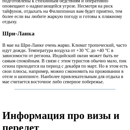
подготовлены к стихийным бедствиям и оперативно
оповещают о надвигающейся угрозе. Несмотря на риск
тайфунов, отдыхать на Филиппинах вам будет приятно, тем
более если вы любите жаркую погоду и готовы к пляжному
отдыху.
Шри-Ланка
В мае на Шри-Ланке очень жарко. Климат тропический, часто
идут дожди. Температура воздуха от +30 °C до +40 °C в
зависимости от региона. Индийский океан может быть не
самым спокойным. В связи с этим туристов обычно мало, пик
сезона приходится на период с декабря по март. Но в этом есть
свои плюсы, например, можно сэкономить на проживании в
отеле и шоппинге. Наиболее привлекательным для отдыха в
мае считается восточное либо северное побережье.
Информация про визы и
перелет