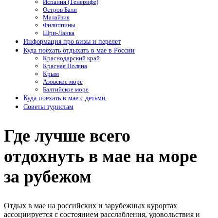
Испания (Тенерифе)
Остров Бали
Малайзия
Филиппины
Шри-Ланка
Информация про визы и перелет
Куда поехать отдыхать в мае в России
Краснодарский край
Красная Поляна
Крым
Азовское море
Балтийское море
Куда поехать в мае с детьми
Советы туристам
Где лучше всего
отдохнуть в мае на море
за рубежом
Отдых в мае на российских и зарубежных курортах
ассоциируется с состоянием расслабления, удовольствия и