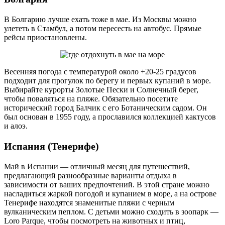
В Болгарию лучше ехать тоже в мае. Из Москвы можно
улететь в Стамбул, а потом пересесть на автобус. Прямые
рейсы приостановлены.
Весенняя погода с температурой около +20-25 градусов
подходит для прогулок по берегу и первых купаний в море.
Выбирайте курорты Золотые Пески и Солнечный берег,
чтобы поваляться на пляже. Обязательно посетите
исторический город Балчик с его Ботаническим садом. Он
был основан в 1955 году, а прославился коллекцией кактусов
и алоэ.
Испания (Тенерифе)
Май в Испании — отличный месяц для путешествий,
предлагающий разнообразные варианты отдыха в
зависимости от ваших предпочтений. В этой стране можно
насладиться жаркой погодой и купанием в море, а на острове
Тенерифе находятся знаменитые пляжи с черным
вулканическим пеплом. С детьми можно сходить в зоопарк —
Loro Parque, чтобы посмотреть на животных и птиц,