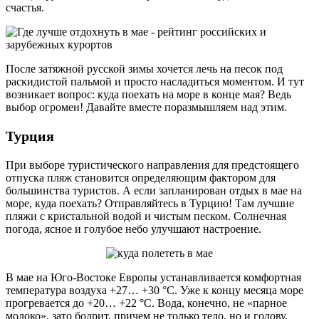
счастья.
После затяжной русской зимы хочется лечь на песок под
раскидистой пальмой и просто насладиться моментом. И тут
возникает вопрос: куда поехать на море в конце мая? Ведь
выбор огромен! Давайте вместе поразмышляем над этим.
Турция
При выборе туристического направления для предстоящего
отпуска пляж становится определяющим фактором для
большинства туристов. А если запланирован отдых в мае на
море, куда поехать? Отправляйтесь в Турцию! Там лучшие
пляжи с кристальной водой и чистым песком. Солнечная
погода, ясное и голубое небо улучшают настроение.
В мае на Юго-Востоке Европы устанавливается комфортная
температура воздуха +27… +30 °С. Уже к концу месяца море
прогревается до +20… +22 °С. Вода, конечно, не «парное
молоко», зато бодрит, причем не только тело, но и голову.