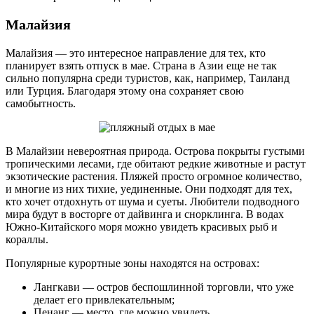
Малайзия
Малайзия — это интересное направление для тех, кто
планирует взять отпуск в мае. Страна в Азии еще не так
сильно популярна среди туристов, как, например, Таиланд
или Турция. Благодаря этому она сохраняет свою
самобытность.
В Малайзии невероятная природа. Острова покрыты густыми
тропическими лесами, где обитают редкие животные и растут
экзотические растения. Пляжей просто огромное количество,
и многие из них тихие, уединенные. Они подходят для тех,
кто хочет отдохнуть от шума и суеты. Любители подводного
мира будут в восторге от дайвинга и снорклинга. В водах
Южно-Китайского моря можно увидеть красивых рыб и
кораллы.
Популярные курортные зоны находятся на островах:
Лангкави — остров беспошлинной торговли, что уже
делает его привлекательным;
Пенанг — место, где можно увидеть