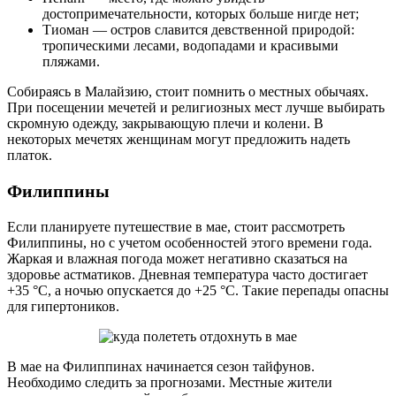
достопримечательности, которых больше нигде нет;
Тиоман — остров славится девственной природой:
тропическими лесами, водопадами и красивыми
пляжами.
Собираясь в Малайзию, стоит помнить о местных обычаях.
При посещении мечетей и религиозных мест лучше выбирать
скромную одежду, закрывающую плечи и колени. В
некоторых мечетях женщинам могут предложить надеть
платок.
Филиппины
Если планируете путешествие в мае, стоит рассмотреть
Филиппины, но с учетом особенностей этого времени года.
Жаркая и влажная погода может негативно сказаться на
здоровье астматиков. Дневная температура часто достигает
+35 °C, а ночью опускается до +25 °C. Такие перепады опасны
для гипертоников.
В мае на Филиппинах начинается сезон тайфунов.
Необходимо следить за прогнозами. Местные жители