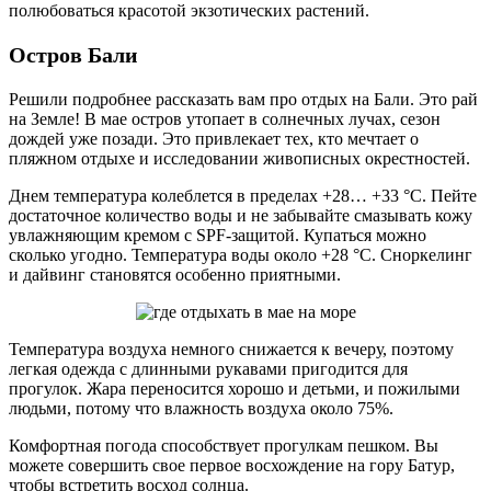
полюбоваться красотой экзотических растений.
Остров Бали
Решили подробнее рассказать вам про отдых на Бали. Это рай
на Земле! В мае остров утопает в солнечных лучах, сезон
дождей уже позади. Это привлекает тех, кто мечтает о
пляжном отдыхе и исследовании живописных окрестностей.
Днем температура колеблется в пределах +28… +33 °C. Пейте
достаточное количество воды и не забывайте смазывать кожу
увлажняющим кремом с SPF-защитой. Купаться можно
сколько угодно. Температура воды около +28 °C. Сноркелинг
и дайвинг становятся особенно приятными.
Температура воздуха немного снижается к вечеру, поэтому
легкая одежда с длинными рукавами пригодится для
прогулок. Жара переносится хорошо и детьми, и пожилыми
людьми, потому что влажность воздуха около 75%.
Комфортная погода способствует прогулкам пешком. Вы
можете совершить свое первое восхождение на гору Батур,
чтобы встретить восход солнца.