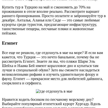
Купить тур в Турцию на май и сэкономить до 70% на
проживании в отеле вполне реально. Рассмотрите вариант
раннего бронирования. Просто оплатите и забронируйте тур в
декабре. Анталья, Аланья или Сиде — это самые любимые
курорты среди туристов, предлагающие инфраструктуру,
таинственные пещеры, песчаные пляжи и живописные
пейзажи.
Египет
Все еще не решили, где отдохнуть в мае на море? И если вам
кажется, что Турция — это нечто банальное, почему бы не
рассмотреть Египет. Знаете ли вы, что пляжи Шарм Эль
Шейха и Наама Бей имеют коралловое дно и купаться там
лучше в специальной обуви? Зато вы сможете насладиться
великолепными рифами и изучить удивительную флору и
фауну. Египет — прекрасное место для любителей дайвинга,
снорклинга и серфинга.
Нравится ходить босиком по песчаному морскому дну?
Выбирайте популярный египетский курорт Хургаду. Вдоль