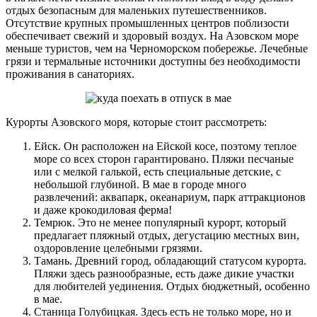
отдых безопасным для маленьких путешественников.
Отсутствие крупных промышленных центров поблизости
обеспечивает свежий и здоровый воздух. На Азовском море
меньше туристов, чем на Черноморском побережье. Лечебные
грязи и термальные источники доступны без необходимости
проживания в санаториях.
Курорты Азовского моря, которые стоит рассмотреть:
Ейск. Он расположен на Ейской косе, поэтому теплое
море со всех сторон гарантировано. Пляжи песчаные
или с мелкой галькой, есть специальные детские, с
небольшой глубиной. В мае в городе много
развлечений: аквапарк, океанариум, парк аттракционов
и даже крокодиловая ферма!
Темрюк. Это не менее популярный курорт, который
предлагает пляжный отдых, дегустацию местных вин,
оздоровление целебными грязями.
Тамань. Древний город, обладающий статусом курорта.
Пляжи здесь разнообразные, есть даже дикие участки
для любителей уединения. Отдых бюджетный, особенно
в мае.
Станица Голубицкая. Здесь есть не только море, но и