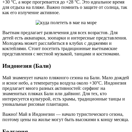
+30 °C, а море прогревается до +28 °C. Это идеальное время
для отдыха на пляже. Важно помнить о защите от солнца, так
как его излучение активное.
Вьетнам предлагает развлечения для всех возрастов. Для
детей есть аквапарки, зоопарки и интересные представления.
Молодежь может расслабиться в клубах с диджеями и
коктейлями. Стоит посетить традиционные вьетнамские
представления с местной музыкой, танцами и костюмами.
Индонезия (Бали)
Май знаменует начало пляжного сезона на Бали. Мало дождей
и ясное небо, а температура воздуха около +30°C. Индонезия
предлагает много разных активностей: серфинг на
знаменитых пляжах Бали или дайвинг. Для тех, кто
интересуется культурой, есть храмы, традиционные танцы и
уникальные рисовые плантации.
Важно! Май в Индонезии — начало туристического сезона,
поэтому цены на жилье могут быть высокими к концу месяца.
Болгария