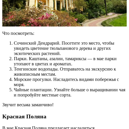
Что посмотреть:
Сочинский Дендрарий. Посетите это место, чтобы
увидеть цветение тюльпанового дерева и других
экзотических растений.
Парки. Каштаны, азалии, тамариксы — в мае парки
утопают в цветах и ароматах.
Тенгинские водопады. Отправьтесь на экскурсию к
живописным местам.
Морские прогулки. Насладитесь видами побережья с
моря.
Чайные плантации. Узнайте больше о выращивании чая
и попробуйте местные сорта.
Звучит весьма заманчиво!
Красная Поляна
В мае Красная Поляна предлагает насладиться