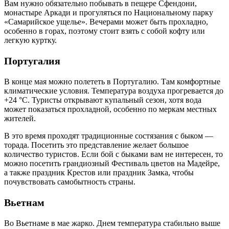
Вам нужно обязательно побывать в пещере Сфендони,
монастыре Аркади и прогуляться по Национальному парку
«Самарийское ущелье». Вечерами может быть прохладно,
особенно в горах, поэтому стоит взять с собой кофту или
легкую куртку.
Португалия
В конце мая можно полететь в Португалию. Там комфортные
климатические условия. Температура воздуха прогревается до
+24 °C. Туристы открывают купальный сезон, хотя вода
может показаться прохладной, особенно по меркам местных
жителей.
В это время проходят традиционные состязания с быком —
торада. Посетить это представление желает большое
количество туристов. Если бой с быками вам не интересен, то
можно посетить грандиозный Фестиваль цветов на Мадейре,
а также праздник Крестов или праздник Замка, чтобы
почувствовать самобытность страны.
Вьетнам
Во Вьетнаме в мае жарко. Днем температура стабильно выше