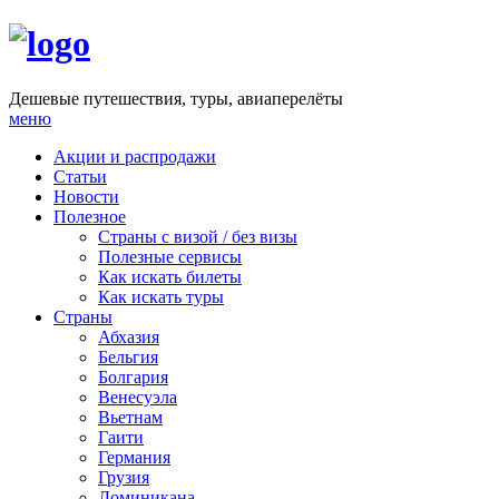
Дешевые путешествия, туры, авиаперелёты
меню
Акции и распродажи
Статьи
Новости
Полезное
Cтраны с визой / без визы
Полезные сервисы
Как искать билеты
Как искать туры
Страны
Абхазия
Бельгия
Болгария
Венесуэла
Вьетнам
Гаити
Германия
Грузия
Доминикана