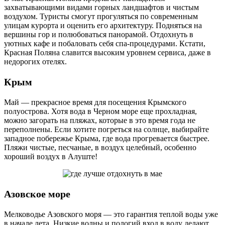
захватывающими видами горных ландшафтов и чистым
воздухом. Туристы смогут прогуляться по современным
улицам курорта и оценить его архитектуру. Подняться на
вершины гор и полюбоваться панорамой. Отдохнуть в
уютных кафе и побаловать себя спа-процедурами. Кстати,
Красная Поляна славится высоким уровнем сервиса, даже в
недорогих отелях.
Крым
Май — прекрасное время для посещения Крымского
полуострова. Хотя вода в Черном море еще прохладная,
можно загорать на пляжах, которые в это время года не
переполнены. Если хотите погреться на солнце, выбирайте
западное побережье Крыма, где вода прогревается быстрее.
Пляжи чистые, песчаные, в воздух целебный, особенно
хороший воздух в Алуште!
Азовское море
Мелководье Азовского моря — это гарантия теплой воды уже
в начале лета. Низкие волны и пологий вход в воду делают