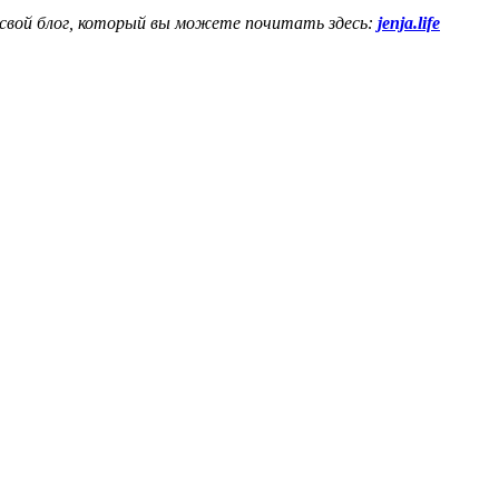
 свой блог, который вы можете почитать здесь:
jenja.life