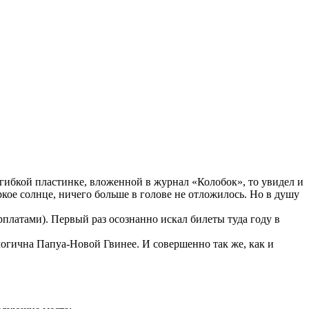
й гибкой пластинке, вложенной в журнал «Колобок», то увидел и
ркое солнце, ничего больше в голове не отложилось. Но в душу
рплатами). Первый раз осознанно искал билеты туда году в
логична Папуа-Новой Гвинее. И совершенно так же, как и