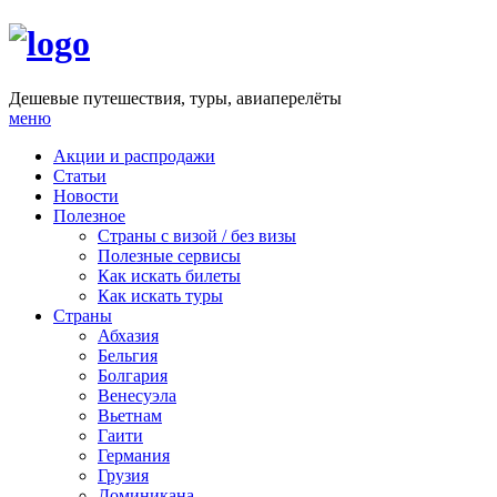
Дешевые путешествия, туры, авиаперелёты
меню
Акции и распродажи
Статьи
Новости
Полезное
Cтраны с визой / без визы
Полезные сервисы
Как искать билеты
Как искать туры
Страны
Абхазия
Бельгия
Болгария
Венесуэла
Вьетнам
Гаити
Германия
Грузия
Доминикана