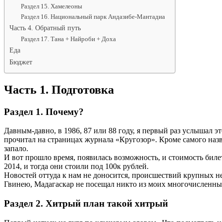
Раздел 15. Хамелеоны
Раздел 16. Национальный парк Андазибе-Мантадиа
Часть 4. Обратный путь
Раздел 17. Тана + Найроби + Доха
Еда
Бюджет
Часть 1. Подготовка
Раздел 1. Почему?
Давным-давно, в 1986, 87 или 88 году, я первый раз услышал э
прочитал на страницах журнала «Кругозор». Кроме самого назв
запало.
И вот прошло время, появилась возможность, и стоимость биле
2014, и тогда они стоили под 100к рублей.
Новостей оттуда к нам не доносится, происшествий крупных н
Гвинею, Мадагаскар не посещал никто из моих многочисленных
Раздел 2. Хитрый план такой хитрый