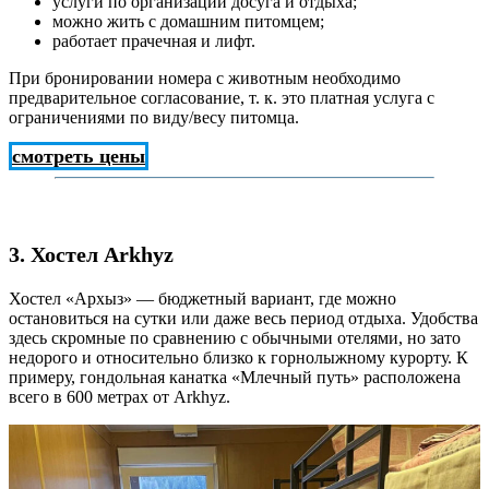
услуги по организации досуга и отдыха;
можно жить с домашним питомцем;
работает прачечная и лифт.
При бронировании номера с животным необходимо
предварительное согласование, т. к. это платная услуга с
ограничениями по виду/весу питомца.
смотреть цены
3. Хостел Arkhyz
Хостел «Архыз» — бюджетный вариант, где можно
остановиться на сутки или даже весь период отдыха. Удобства
здесь скромные по сравнению с обычными отелями, но зато
недорого и относительно близко к горнолыжному курорту. К
примеру, гондольная канатка «Млечный путь» расположена
всего в 600 метрах от Arkhyz.