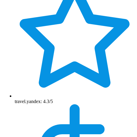
travel.yandex: 4.3/5