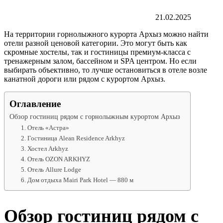
21.02.2025
На территории горнолыжного курорта Архыз можно найти
отели разной ценовой категории. Это могут быть как
скромные хостелы, так и гостиницы премиум-класса с
тренажерным залом, бассейном и SPA центром. Но если
выбирать объективно, то лучше остановиться в отеле возле
канатной дороги или рядом с курортом Архыз.
Оглавление
Обзор гостиниц рядом с горнолыжным курортом Архыз
1. Отель «Астра»
2. Гостиница Alean Residence Arkhyz
3. Хостел Arkhyz
4. Отель OZON ARKHYZ
5. Отель Allure Lodge
6. Дом отдыха Mairi Park Hotel — 880 м
Обзор гостиниц рядом с