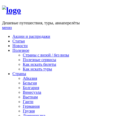
Дешевые путешествия, туры, авиаперелёты
меню
Акции и распродажи
Статьи
Новости
Полезное
Cтраны с визой / без визы
Полезные сервисы
Как искать билеты
Как искать туры
Страны
Абхазия
Бельгия
Болгария
Венесуэла
Вьетнам
Гаити
Германия
Грузия
Доминикана